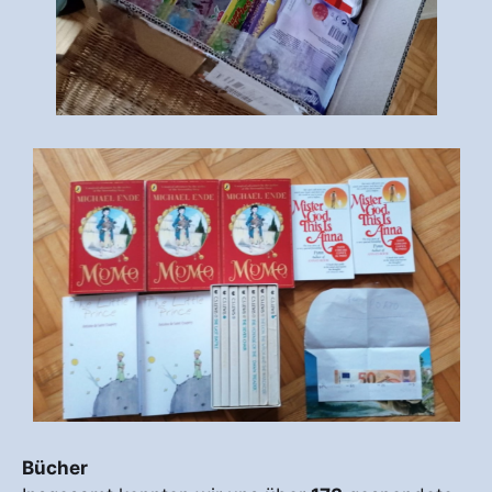
Bücher