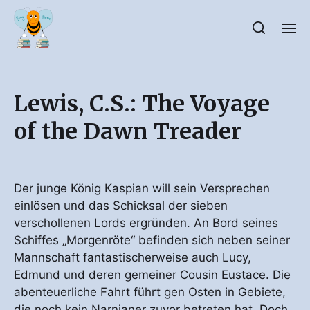
Lewis, C.S.: The Voyage
of the Dawn Treader
Der junge König Kaspian will sein Versprechen
einlösen und das Schicksal der sieben
verschollenen Lords ergründen. An Bord seines
Schiffes „Morgenröte“ befinden sich neben seiner
Mannschaft fantastischerweise auch Lucy,
Edmund und deren gemeiner Cousin Eustace. Die
abenteuerliche Fahrt führt gen Osten in Gebiete,
die noch kein Narnianer zuvor betreten hat. Doch