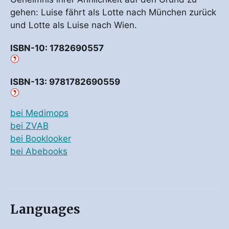
gehen: Luise fährt als Lotte nach München zurück
und Lotte als Luise nach Wien.
ISBN-10: 1782690557
ISBN-13: 9781782690559
bei Medimops
bei ZVAB
bei Booklooker
bei Abebooks
Languages