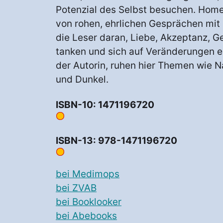
Potenzial des Selbst besuchen. Hom
von rohen, ehrlichen Gesprächen mit s
die Leser daran, Liebe, Akzeptanz, G
tanken und sich auf Veränderungen ein
der Autorin, ruhen hier Themen wie Na
und Dunkel.
ISBN-10: 1471196720
ISBN-13: 978-1471196720
bei Medimops
bei ZVAB
bei Booklooker
bei Abebooks