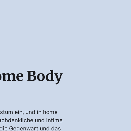
Home Body
hstum ein, und in home
nachdenkliche und intime
, die Gegenwart und das