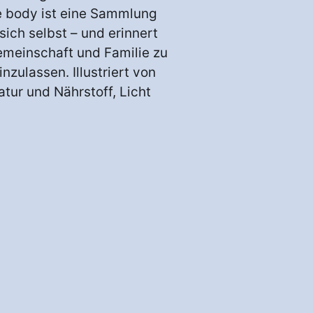
e body ist eine Sammlung
ich selbst – und erinnert
emeinschaft und Familie zu
zulassen. Illustriert von
tur und Nährstoff, Licht