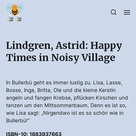
Lindgren, Astrid: Happy
Times in Noisy Village
In Bullerbü geht es immer lustig zu. Lisa, Lasse,
Bosse, Inga, Britta, Ole und die kleine Kerstin
angeln und fangen Krebse, pflücken Kirschen und
tanzen um den Mittsommerbaum. Denn es ist so,
wie Lisa sagt: „Nirgendwo ist es so schön wie in
Bullerbü!“
ISBN-10: 1883937663