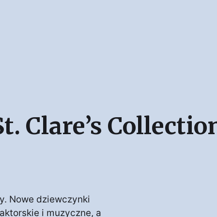
t. Clare’s Collectio
asy. Nowe dziewczynki
 aktorskie i muzyczne, a