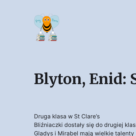
Blyton, Enid: S
Druga klasa w St Clare’s
Bliźniaczki dostały się do drugiej kl
Gladys i Mirabel mają wielkie talenty