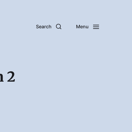
Search
Menu
n 2