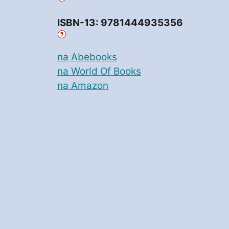
ISBN-13: 9781444935356
na Abebooks
na World Of Books
na Amazon