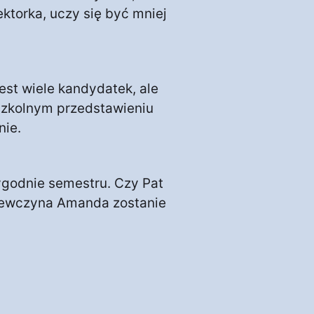
ektorka, uczy się być mniej
est wiele kandydatek, ale
zkolnym przedstawieniu
nie.
ygodnie semestru. Czy Pat
iewczyna Amanda zostanie