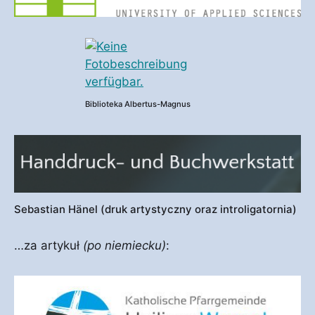
Biblioteka Albertus-Magnus
Sebastian Hänel (druk artystyczny oraz introligatornia)
…za artykuł
(po niemiecku)
: