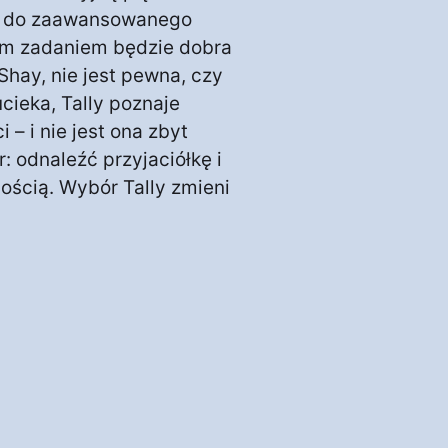
na do zaawansowanego
nym zadaniem będzie dobra
Shay, nie jest pewna, czy
cieka, Tally poznaje
 – i nie jest ona zbyt
: odnaleźć przyjaciółkę i
nością. Wybór Tally zmieni