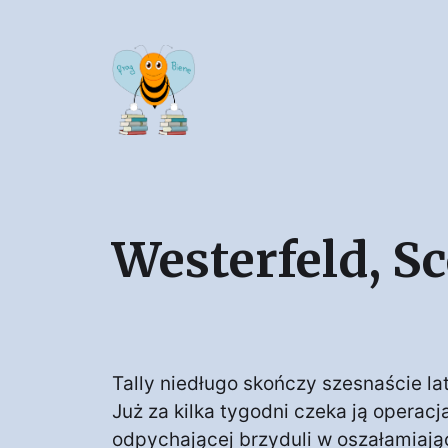
Westerfeld, Sc
Tally niedługo skończy szesnaście lat
Już za kilka tygodni czeka ją operacja
odpychającej brzyduli w oszałamiają