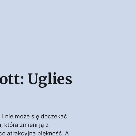
ott: Uglies
 i nie może się doczekać.
, która zmieni ją z
co atrakcyjną piękność. A