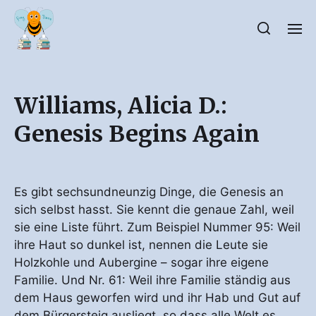
Williams, Alicia D.:
Genesis Begins Again
Es gibt sechsundneunzig Dinge, die Genesis an
sich selbst hasst. Sie kennt die genaue Zahl, weil
sie eine Liste führt. Zum Beispiel Nummer 95: Weil
ihre Haut so dunkel ist, nennen die Leute sie
Holzkohle und Aubergine – sogar ihre eigene
Familie. Und Nr. 61: Weil ihre Familie ständig aus
dem Haus geworfen wird und ihr Hab und Gut auf
dem Bürgersteig ausliegt, so dass alle Welt es