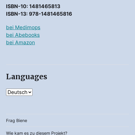
ISBN-10: 1481465813
ISBN-13: 978-1481465816
bei Medimops
bei Abebooks
bei Amazon
Languages
Frag Biene
Wie kam es zu diesem Projekt?