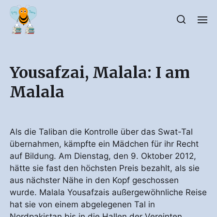
Yousafzai, Malala: I am
Malala
Als die Taliban die Kontrolle über das Swat-Tal
übernahmen, kämpfte ein Mädchen für ihr Recht
auf Bildung. Am Dienstag, den 9. Oktober 2012,
hätte sie fast den höchsten Preis bezahlt, als sie
aus nächster Nähe in den Kopf geschossen
wurde. Malala Yousafzais außergewöhnliche Reise
hat sie von einem abgelegenen Tal in
Nordpakistan bis in die Hallen der Vereinten